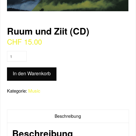
Ruum und Ziit (CD)
CHF
15.00
Ruum
und
Ziit
In den Warenkorb
(CD)
Menge
Kategorie:
Music
Beschreibung
Beschreibung