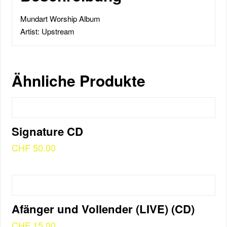
Mundart Worship Album
Artist: Upstream
Ähnliche Produkte
Signature CD
CHF
50.00
Afänger und Vollender (LIVE) (CD)
CHF
15.00